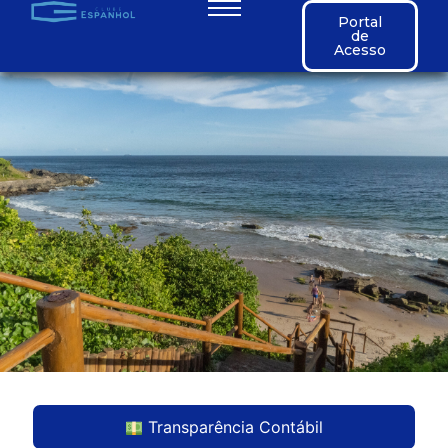
Portal
de
Acesso
Transparência Contábil