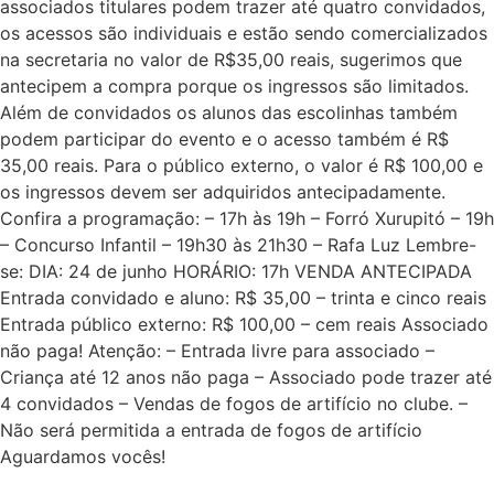
associados titulares podem trazer até quatro convidados,
os acessos são individuais e estão sendo comercializados
na secretaria no valor de R$35,00 reais, sugerimos que
antecipem a compra porque os ingressos são limitados.
Além de convidados os alunos das escolinhas também
podem participar do evento e o acesso também é R$
35,00 reais. Para o público externo, o valor é R$ 100,00 e
os ingressos devem ser adquiridos antecipadamente.
Confira a programação: – 17h às 19h – Forró Xurupitó – 19h
– Concurso Infantil – 19h30 às 21h30 – Rafa Luz Lembre-
se: DIA: 24 de junho HORÁRIO: 17h VENDA ANTECIPADA
Entrada convidado e aluno: R$ 35,00 – trinta e cinco reais
Entrada público externo: R$ 100,00 – cem reais Associado
não paga! Atenção: – Entrada livre para associado –
Criança até 12 anos não paga – Associado pode trazer até
4 convidados – Vendas de fogos de artifício no clube. –
Não será permitida a entrada de fogos de artifício
Aguardamos vocês!